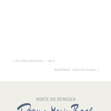
←
Die Liebe wach halten......Teil 4
Bad Wildbad - idyllischer Kurpark
→