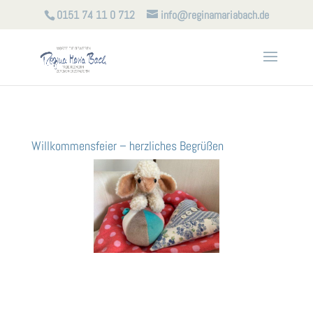
0151 74 11 0 712
info@reginamariabach.de
Willkommensfeier – herzliches Begrüßen