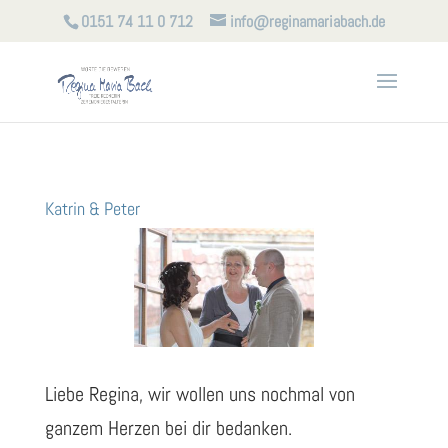
0151 74 11 0 712
info@reginamariabach.de
Katrin & Peter
Liebe Regina, wir wollen uns nochmal von
ganzem Herzen bei dir bedanken.