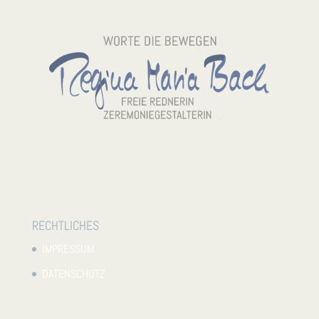
RECHTLICHES
IMPRESSUM
DATENSCHUTZ